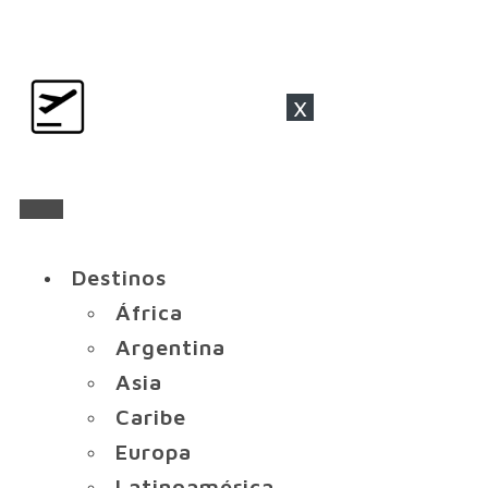
x
Destinos
África
Argentina
Asia
Caribe
Europa
Latinoamérica