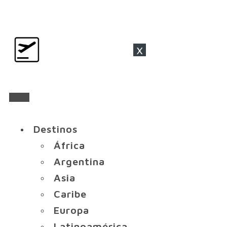
x
Destinos
África
Argentina
Asia
Caribe
Europa
Latinoamérica