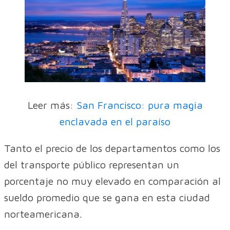
Leer más:
San Francisco: pura magia
enclavada en el paraíso
Tanto el precio de los departamentos como los
del transporte público representan un
porcentaje no muy elevado en comparación al
sueldo promedio que se gana en esta ciudad
norteamericana.