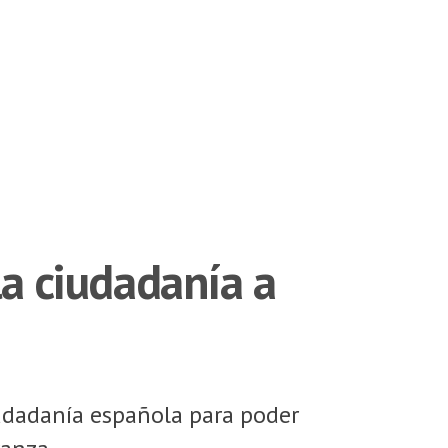
la ciudadanía a
udadanía española para poder