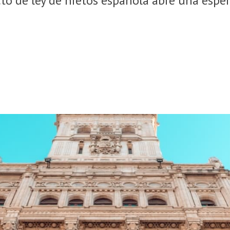
cto de ley de nietos española abre una espe