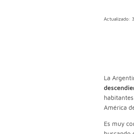
Actualizado: 
La Argenti
descendie
habitantes
América de
Es muy co
buscando c