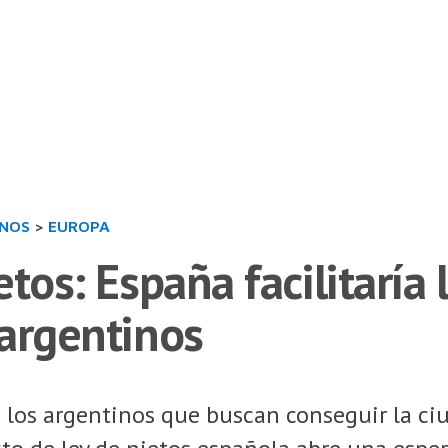
INOS
>
EUROPA
etos: España facilitaría 
 argentinos
 los argentinos que buscan conseguir la ci