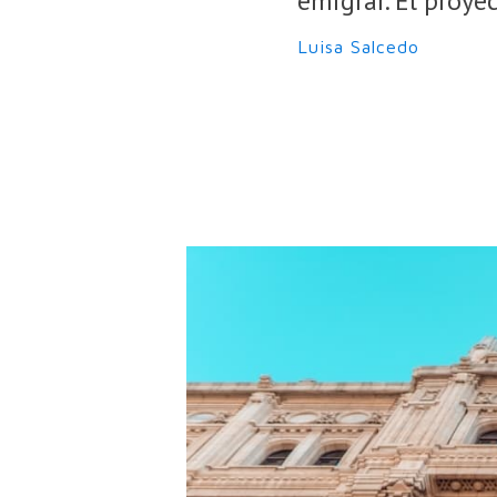
emigrar. El proye
Luisa Salcedo