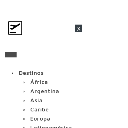
x
Destinos
África
Argentina
Asia
Caribe
Europa
Latinoamérica