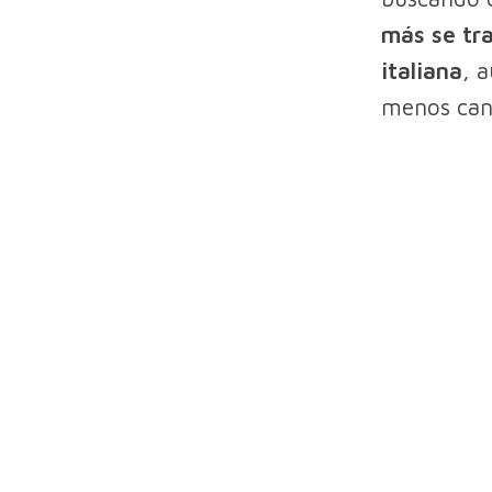
más se tra
italiana
, 
menos can