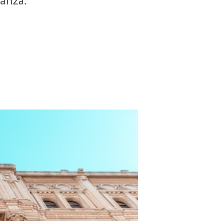
ranza.