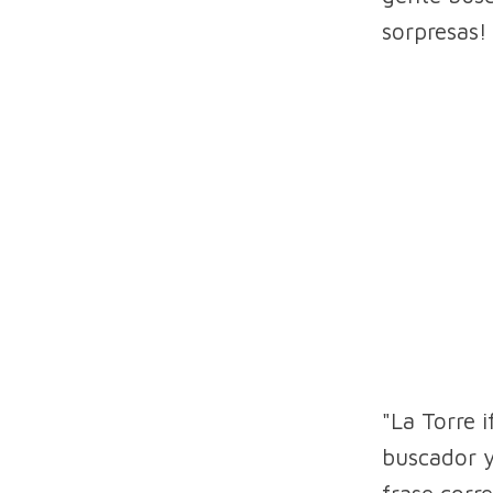
sorpresas!
"La Torre 
buscador y