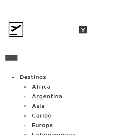
x
Destinos
África
Argentina
Asia
Caribe
Europa
Latinoamérica