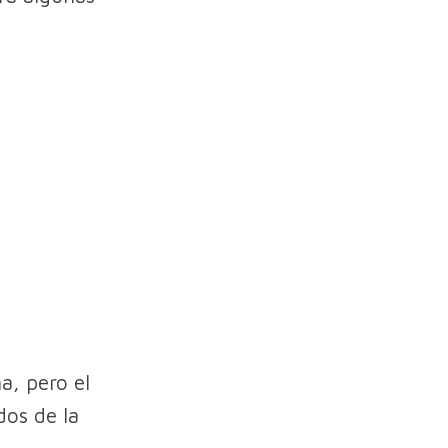
a, pero el
dos de la