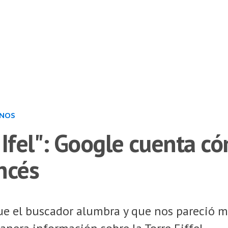
INOS
 Ifel": Google cuenta c
ncés
ue el buscador alumbra y que nos pareció m