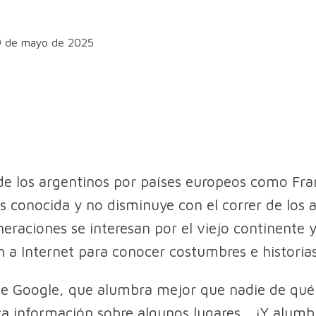
 9 de mayo de 2025
de los argentinos por países europeos como Franc
s conocida y no disminuye con el correr de los 
eraciones se interesan por el viejo continente 
 a Internet para conocer costumbres e historias
be Google, que alumbra mejor que nadie de qué
a información sobre algunos lugares... ¡Y alumb