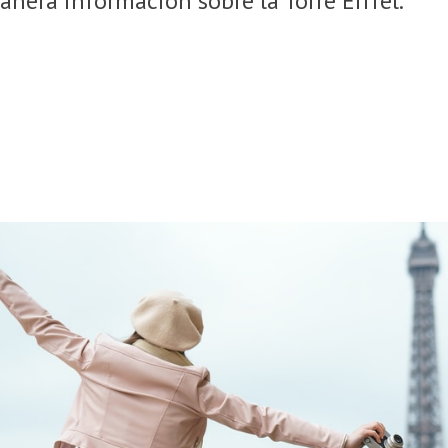
nera información sobre la Torre Eiffel.