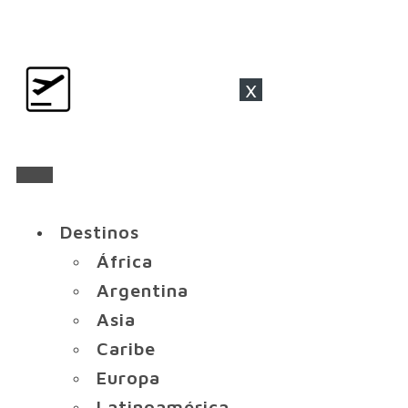
x
Destinos
África
Argentina
Asia
Caribe
Europa
Latinoamérica