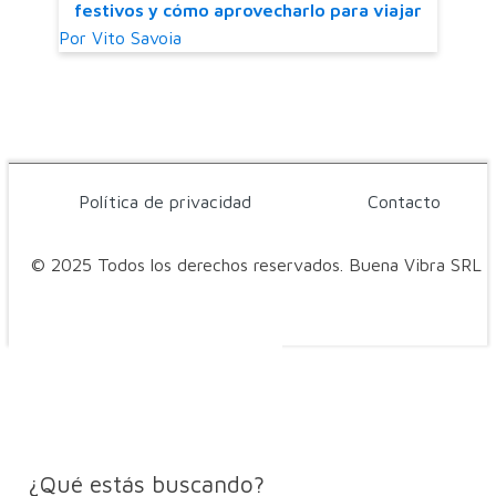
festivos y cómo aprovecharlo para viajar
Por
Vito Savoia
Política de privacidad
Contacto
© 2025 Todos los derechos reservados. Buena Vibra SRL
¿Qué estás buscando?