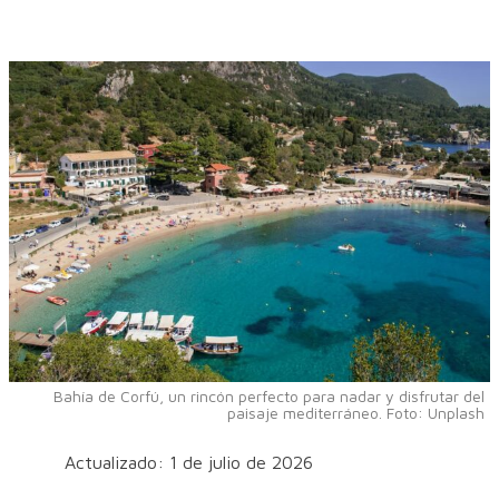
Bahía de Corfú, un rincón perfecto para nadar y disfrutar del
paisaje mediterráneo. Foto: Unplash
Actualizado: 1 de julio de 2026