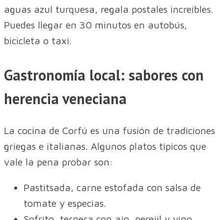
aguas azul turquesa, regala postales increíbles.
Puedes llegar en 30 minutos en autobús,
bicicleta o taxi.
Gastronomía local: sabores con
herencia veneciana
La cocina de Corfú es una fusión de tradiciones
griegas e italianas. Algunos platos típicos que
vale la pena probar son:
Pastitsada, carne estofada con salsa de
tomate y especias.
Sofrito, ternera con ajo, perejil y vino