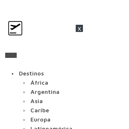
x
Destinos
África
Argentina
Asia
Caribe
Europa
Latinoamérica