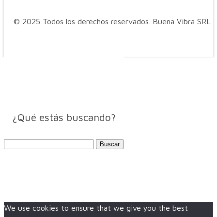
© 2025 Todos los derechos reservados. Buena Vibra SRL
¿Qué estás buscando?
Buscar:
We use cookies to ensure that we give you the best