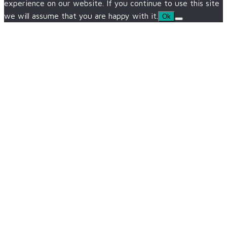
experience on our website. If you continue to use this site
we will assume that you are happy with it.
Ok