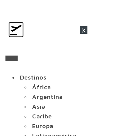
x
Destinos
África
Argentina
Asia
Caribe
Europa
Latinoamérica