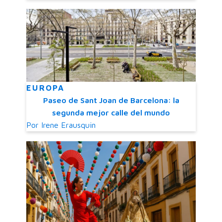
EUROPA
Paseo de Sant Joan de Barcelona: la
segunda mejor calle del mundo
Por
Irene Erausquin