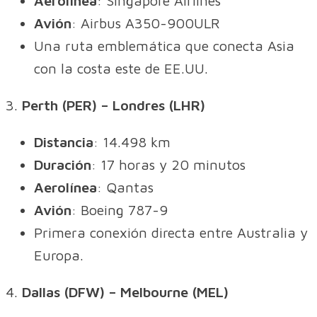
Aerolínea
: Singapore Airlines
Avión
: Airbus A350-900ULR
Una ruta emblemática que conecta Asia
con la costa este de EE.UU.
3.
Perth (PER) – Londres (LHR)
Distancia
: 14.498 km
Duración
: 17 horas y 20 minutos
Aerolínea
: Qantas
Avión
: Boeing 787-9
Primera conexión directa entre Australia y
Europa.
4.
Dallas (DFW) – Melbourne (MEL)