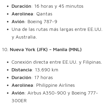
Duración
: 16 horas y 45 minutos
Aerolínea
: Qantas
Avión
: Boeing 787-9
Una de las rutas más largas entre EE.UU.
y Australia.
10.
Nueva York (JFK) – Manila (MNL)
Conexión directa entre EE.UU. y Filipinas.
Distancia
: 13.690 km
Duración
: 17 horas
Aerolínea
: Philippine Airlines
Avión
: Airbus A350-900 y Boeing 777-
300ER