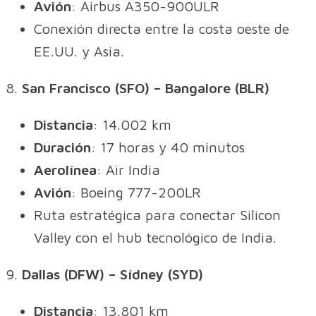
Avión
: Airbus A350-900ULR
Conexión directa entre la costa oeste de
EE.UU. y Asia.
8.
San Francisco (SFO) – Bangalore (BLR)
Distancia
: 14.002 km
Duración
: 17 horas y 40 minutos
Aerolínea
: Air India
Avión
: Boeing 777-200LR
Ruta estratégica para conectar Silicon
Valley con el hub tecnológico de India.
9.
Dallas (DFW) – Sídney (SYD)
Distancia
: 13.801 km