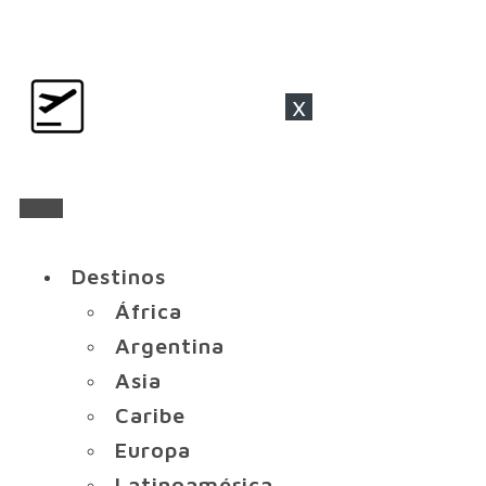
x
Destinos
África
Argentina
Asia
Caribe
Europa
Latinoamérica