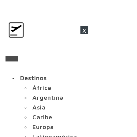
x
Destinos
África
Argentina
Asia
Caribe
Europa
Latinoamérica