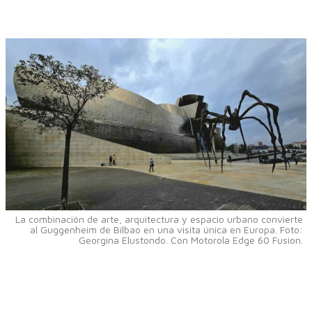
La combinación de arte, arquitectura y espacio urbano convierte
al Guggenheim de Bilbao en una visita única en Europa. Foto:
Georgina Elustondo. Con Motorola Edge 60 Fusion.