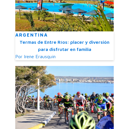
ARGENTINA
Termas de Entre Ríos: placer y diversión
para disfrutar en familia
Por
Irene Erausquin