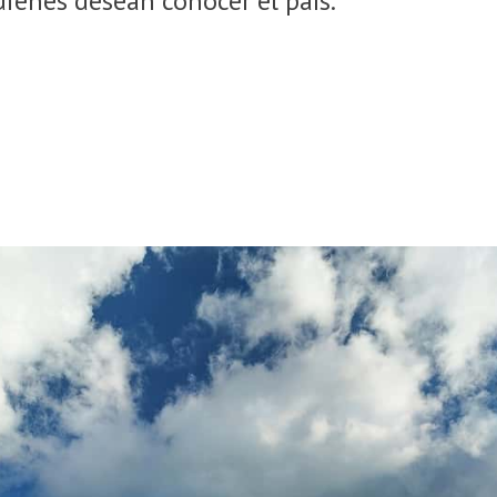
ienes desean conocer el país.