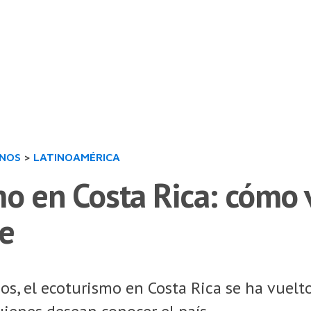
INOS
>
LATINOAMÉRICA
o en Costa Rica: cómo 
le
os, el ecoturismo en Costa Rica se ha vuel