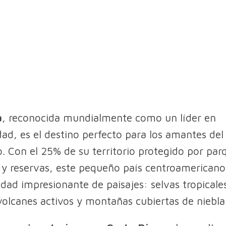
a
, reconocida mundialmente como un líder en
idad, es el destino perfecto para los amantes del
. Con el 25% de su territorio protegido por par
 y reservas, este pequeño país centroamericano
idad impresionante de paisajes: selvas tropicale
volcanes activos y montañas cubiertas de niebla