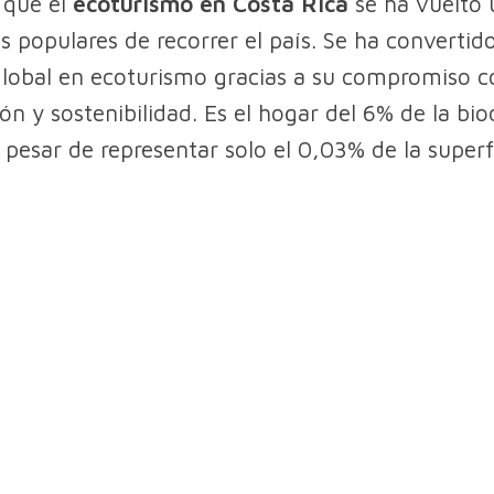
o que el
ecoturismo en Costa Rica
se ha vuelto 
 populares de recorrer el país. Se ha convertid
global en ecoturismo gracias a su compromiso c
ón y sostenibilidad. Es el hogar del 6% de la bio
 pesar de representar solo el 0,03% de la superf