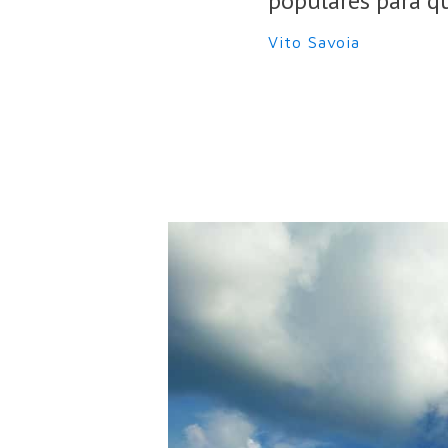
populares para qu
Vito Savoia