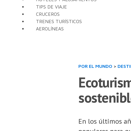
TIPS DE VIAJE
CRUCEROS
TRENES TURÍSTICOS
AEROLÍNEAS
POR EL MUNDO
>
DEST
Ecoturism
sostenib
En los últimos añ