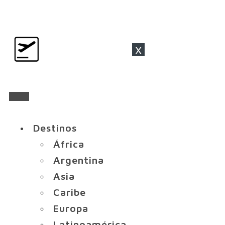
x
Destinos
África
Argentina
Asia
Caribe
Europa
Latinoamérica