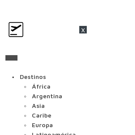
x
Destinos
África
Argentina
Asia
Caribe
Europa
Latinoamérica