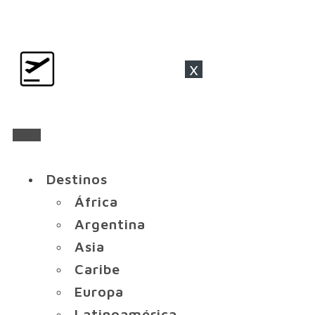
x
Destinos
África
Argentina
Asia
Caribe
Europa
Latinoamérica