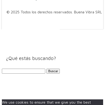
© 2025 Todos los derechos reservados. Buena Vibra SRL
¿Qué estás buscando?
Buscar:
We use cookies to ensure that we give you the best