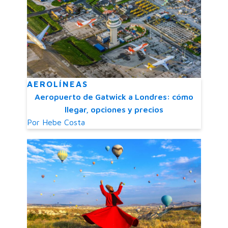
AEROLÍNEAS
Aeropuerto de Gatwick a Londres: cómo
llegar, opciones y precios
Por
Hebe Costa