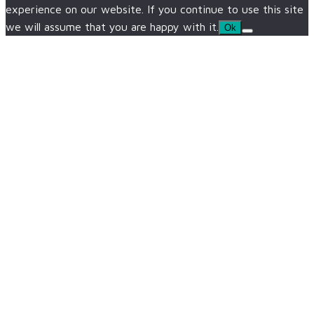
experience on our website. If you continue to use this site
we will assume that you are happy with it.
Ok