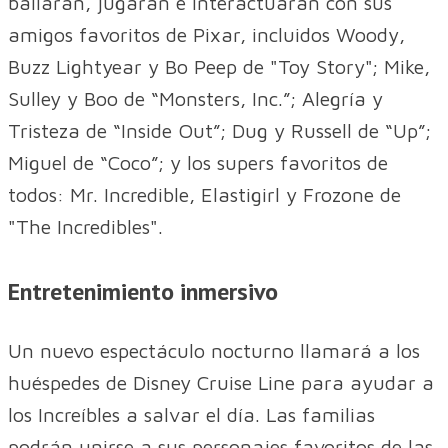
bailarán, jugarán e interactuarán con sus
amigos favoritos de Pixar, incluidos Woody,
Buzz Lightyear y Bo Peep de "Toy Story"; Mike,
Sulley y Boo de “Monsters, Inc.”; Alegría y
Tristeza de “Inside Out”; Dug y Russell de “Up”;
Miguel de “Coco”; y los supers favoritos de
todos: Mr. Incredible, Elastigirl y Frozone de
"The Incredibles".
Entretenimiento inmersivo
Un nuevo espectáculo nocturno llamará a los
huéspedes de Disney Cruise Line para ayudar a
los Increíbles a salvar el día. Las familias
podrán unirse a sus personajes favoritos de las