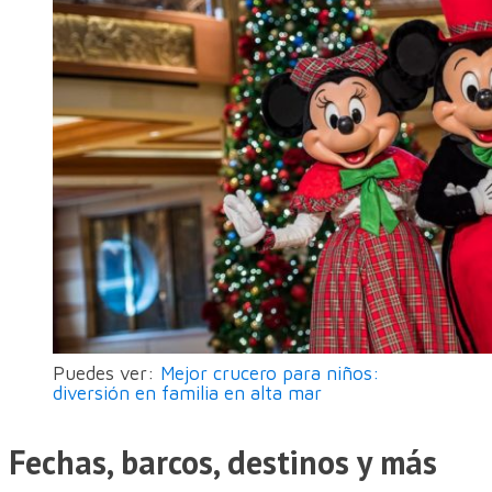
Puedes ver:
Mejor crucero para niños:
diversión en familia en alta mar
Fechas, barcos, destinos y más