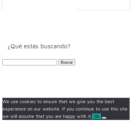
¿Qué estás buscando?
Buscar:
We use cookies to ensure that we give you the best
experience on our website. If you continue to use this site
we will assume that you are happy with it.
Ok