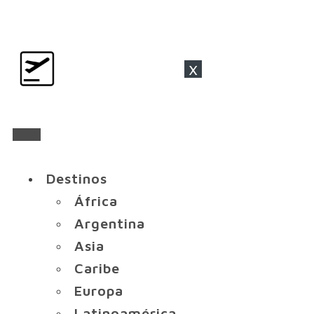
x
Destinos
África
Argentina
Asia
Caribe
Europa
Latinoamérica