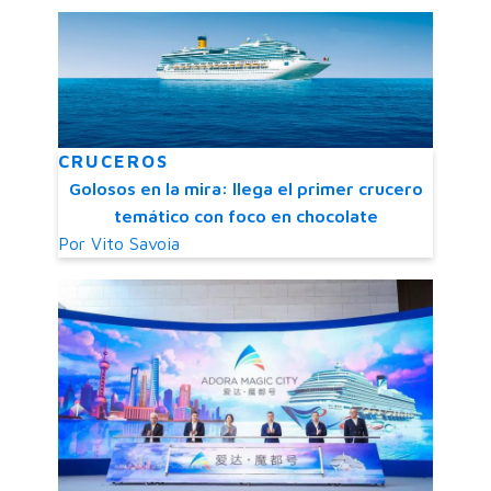
CRUCEROS
Golosos en la mira: llega el primer crucero
temático con foco en chocolate
Por
Vito Savoia