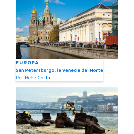
EUROPA
San Petersburgo, la Venecia del Norte
Por
Hebe Costa