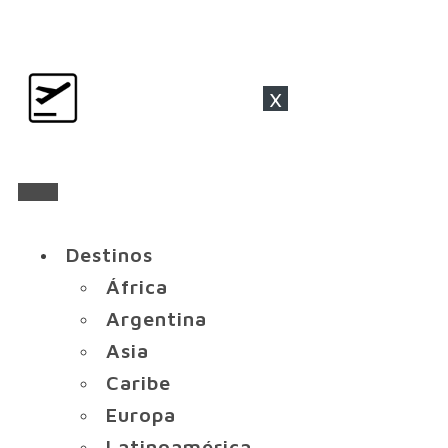
x
Destinos
África
Argentina
Asia
Caribe
Europa
Latinoamérica