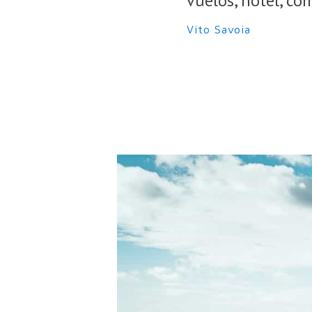
vuelos, hotel, co
Vito Savoia