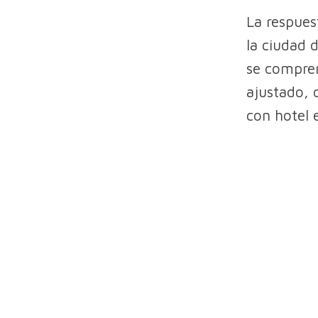
La respues
la ciudad d
se compren
ajustado, 
con hotel 