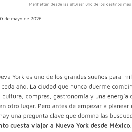
Manhattan desde las alturas: uno de los destinos más
 10 de mayo de 2026
ueva York es uno de los grandes sueños para mil
 cada año. La ciudad que nunca duerme combin
 cultura, compras, gastronomía y una energía di
en otro lugar. Pero antes de empezar a planear 
, hay una pregunta clave que domina las búsque
nto cuesta viajar a Nueva York desde México
.