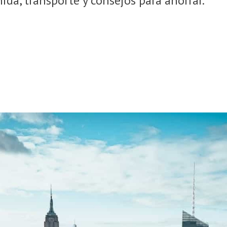
mida, transporte y consejos para ahorrar.