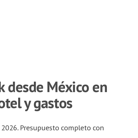
rk desde México en
tel y gastos
n 2026. Presupuesto completo con