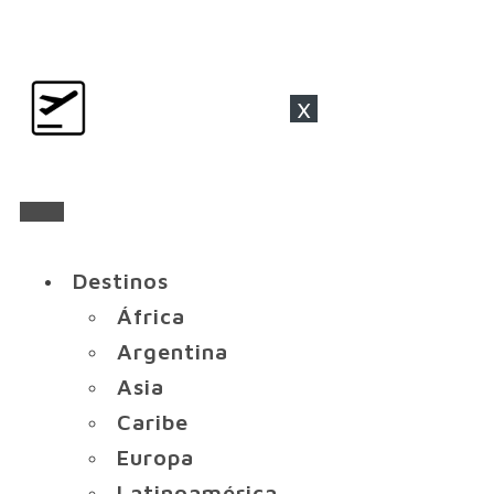
x
Destinos
África
Argentina
Asia
Caribe
Europa
Latinoamérica