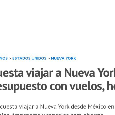
INOS
>
ESTADOS UNIDOS
>
NUEVA YORK
esta viajar a Nueva Yo
supuesto con vuelos, ho
cuesta viajar a Nueva York desde México e