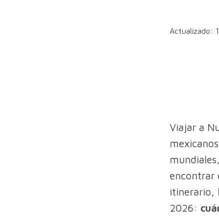
Actualizado:
Viajar a N
mexicanos
mundiales,
encontrar 
itinerario
2026:
cuá