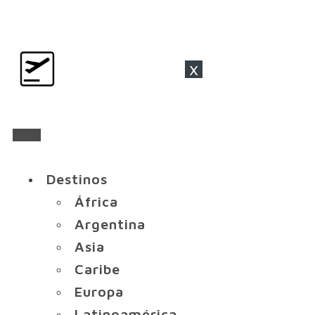
x
Destinos
África
Argentina
Asia
Caribe
Europa
Latinoamérica