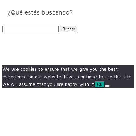
¿Qué estás buscando?
Buscar:
We use cookies to ensure that we give you the best
experience on our website. If you continue to use this site
we will assume that you are happy with it.
Ok