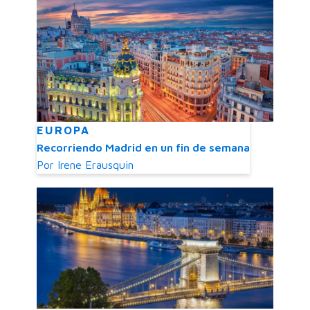
EUROPA
Recorriendo Madrid en un fin de semana
Por
Irene Erausquin