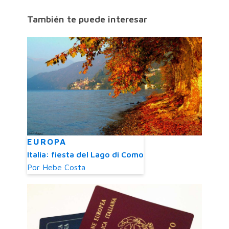
También te puede interesar
EUROPA
Italia: fiesta del Lago di Como
Por
Hebe Costa