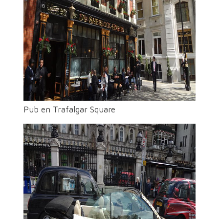
Pub en Trafalgar Square