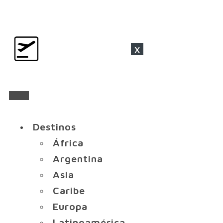
x
Destinos
África
Argentina
Asia
Caribe
Europa
Latinoamérica