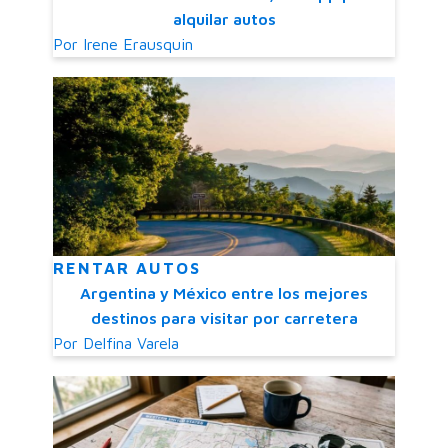
alquilar autos
Por
Irene Erausquin
RENTAR AUTOS
Argentina y México entre los mejores
destinos para visitar por carretera
Por
Delfina Varela