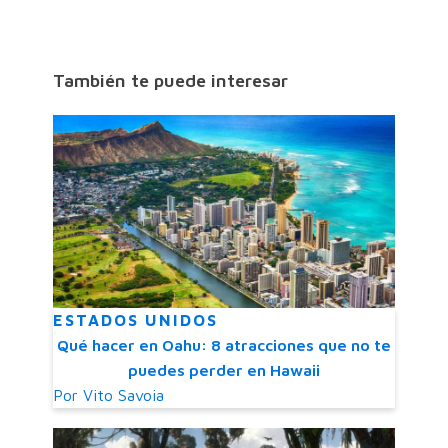
También te puede interesar
ESTADOS UNIDOS
Qué hacer en Oahu: 8 atracciones que no te
puedes perder en Hawaii
Por
Vito Savoia