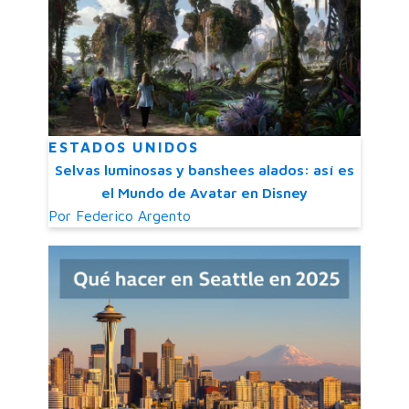
ESTADOS UNIDOS
Selvas luminosas y banshees alados: así es
el Mundo de Avatar en Disney
Por
Federico Argento