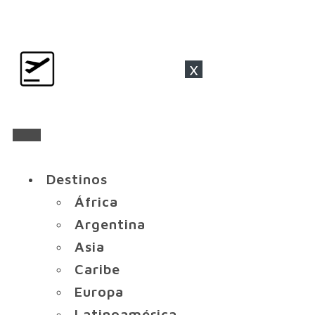
x
Destinos
África
Argentina
Asia
Caribe
Europa
Latinoamérica