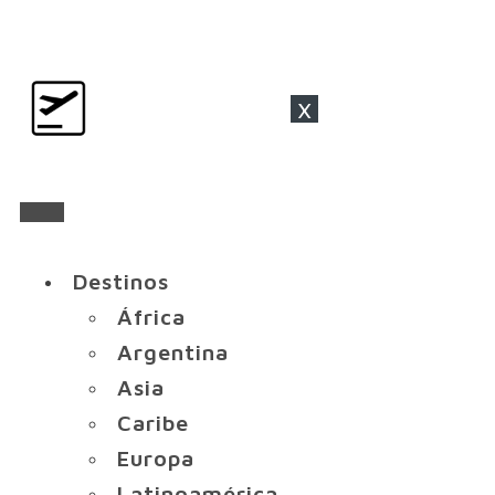
x
Destinos
África
Argentina
Asia
Caribe
Europa
Latinoamérica