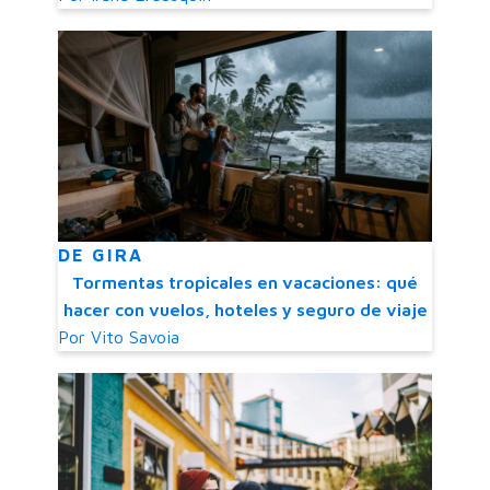
DE GIRA
Tormentas tropicales en vacaciones: qué
hacer con vuelos, hoteles y seguro de viaje
Por
Vito Savoia