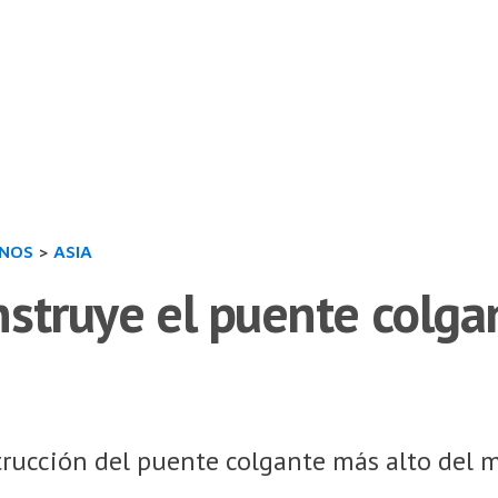
INOS
>
ASIA
struye el puente colga
trucción del puente colgante más alto del 