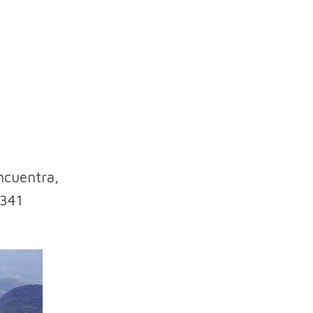
ncuentra,
.341