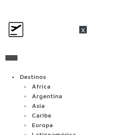
x
Destinos
África
Argentina
Asia
Caribe
Europa
Latinoamérica