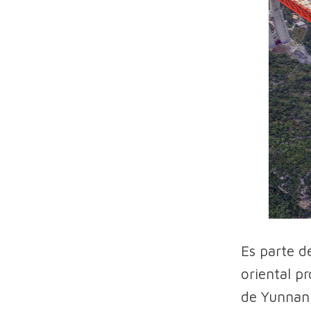
Es parte d
oriental pr
de Yunnan,