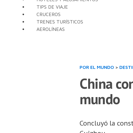
TIPS DE VIAJE
CRUCEROS
TRENES TURÍSTICOS
AEROLÍNEAS
POR EL MUNDO
>
DEST
China con
mundo
Concluyó la cons