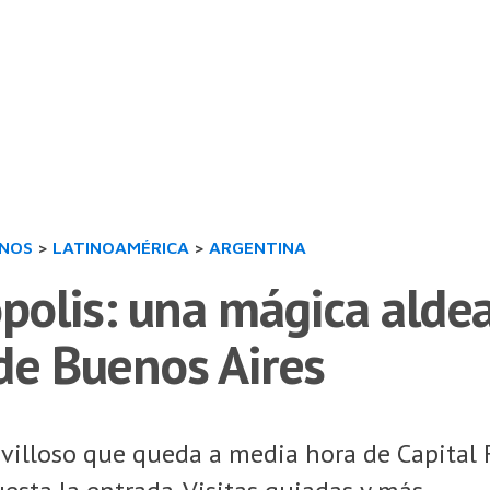
INOS
>
LATINOAMÉRICA
>
ARGENTINA
olis: una mágica aldea
de Buenos Aires
villoso que queda a media hora de Capital