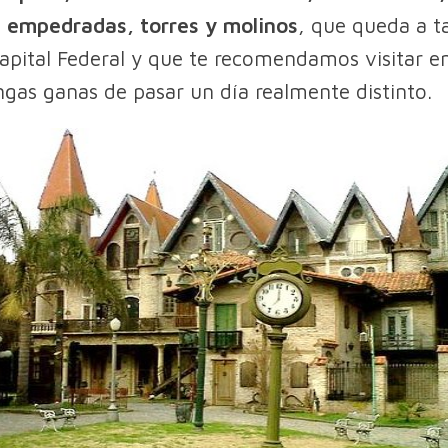
s empedradas, torres y molinos
, que queda a t
apital Federal y que te recomendamos visitar en
gas ganas de pasar un día realmente distinto.