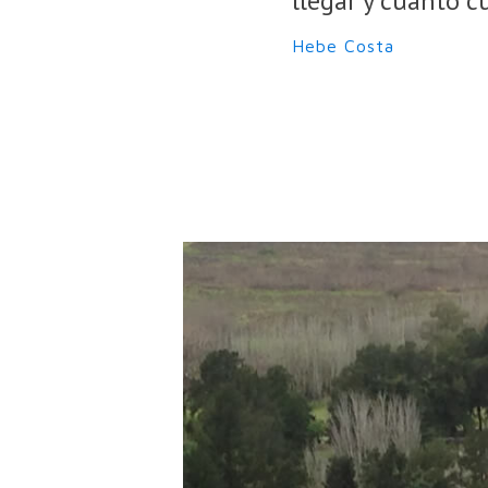
llegar y cuánto c
Hebe Costa