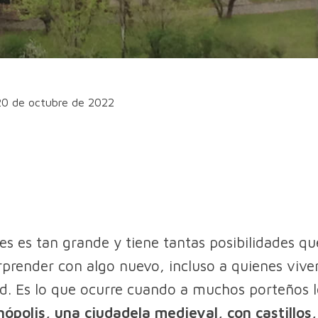
20 de octubre de 2022
es es tan grande y tiene tantas posibilidades q
rprender con algo nuevo, incluso a quienes vive
ad. Es lo que ocurre cuando a muchos porteños 
polis, una ciudadela medieval, con castillos,