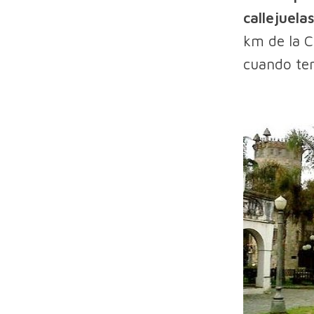
callejuela
km de la C
cuando ten