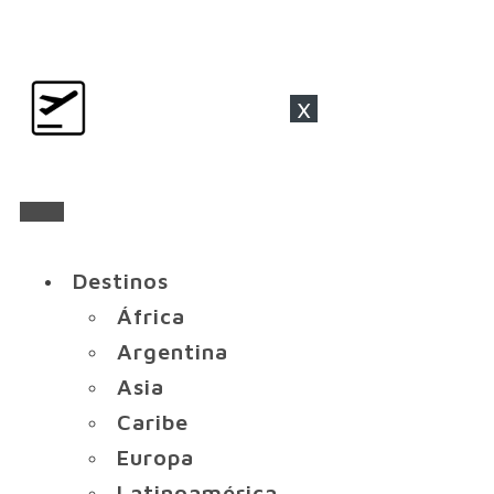
x
Destinos
África
Argentina
Asia
Caribe
Europa
Latinoamérica