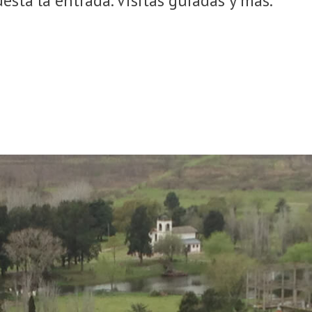
uesta la entrada. Visitas guiadas y más.