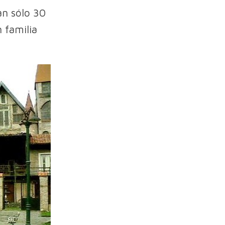
an sólo 30
 familia