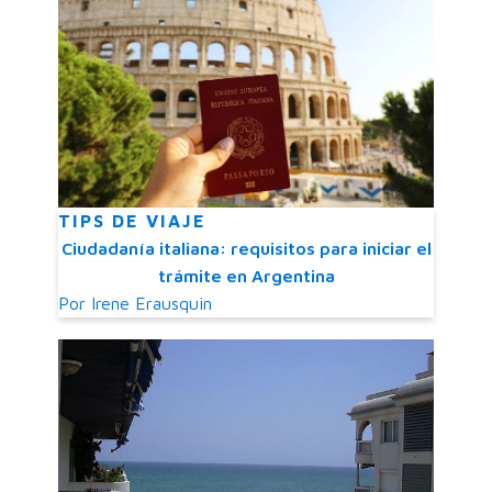
TIPS DE VIAJE
Ciudadanía italiana: requisitos para iniciar el
trámite en Argentina
Por
Irene Erausquin