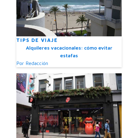
TIPS DE VIAJE
Alquileres vacacionales: cómo evitar
estafas
Por
Redacción