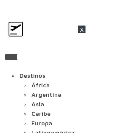
x
Destinos
África
Argentina
Asia
Caribe
Europa
Latinoamérica