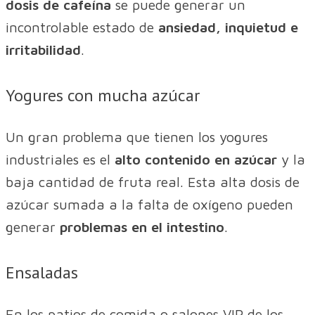
dosis de cafeína
se puede generar un
incontrolable estado de
ansiedad, inquietud e
irritabilidad
.
Yogures con mucha azúcar
Un gran problema que tienen los yogures
industriales es el
alto contenido en azúcar
y la
baja cantidad de fruta real. Esta alta dosis de
azúcar sumada a la falta de oxígeno pueden
generar
problemas en el intestino
.
Ensaladas
En los patios de comida o salones VIP de los