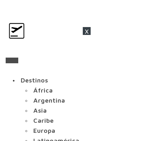
x
Destinos
África
Argentina
Asia
Caribe
Europa
Latinoamérica