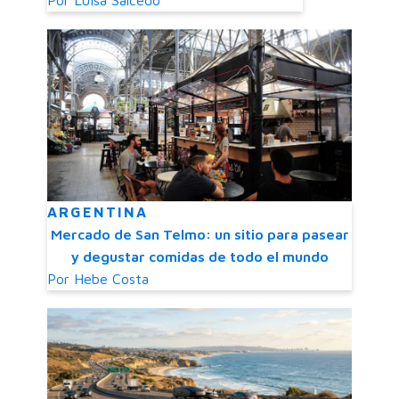
ARGENTINA
Mercado de San Telmo: un sitio para pasear
y degustar comidas de todo el mundo
Por
Hebe Costa